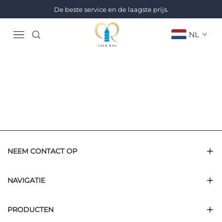
De beste service en de laagste prijs.
NL
NEEM CONTACT OP
NAVIGATIE
PRODUCTEN