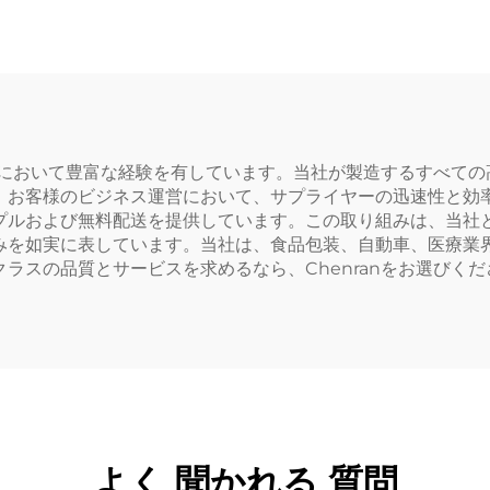
的なデザイン 子
け
製造において豊富な経験を有しています。当社が製造するすべて
。お客様のビジネス運営において、サプライヤーの迅速性と効
プルおよび無料配送を提供しています。この取り組みは、当社
みを如実に表しています。当社は、食品包装、自動車、医療業
ラスの品質とサービスを求めるなら、Chenranをお選びくだ
よく 聞かれる 質問