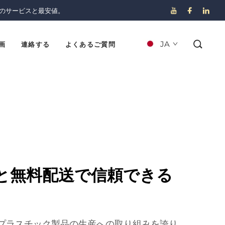
のサービスと最安値。
JA
画
連絡する
よくあるご質問
と無料配送で信頼できる
質なプラスチック製品の生産への取り組みを誇り