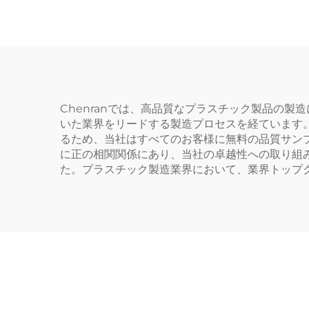
2室ダブルスプリットボ
バカップ
Chenranでは、高品質なプラスチック製品の
いた業界をリードする製造プロセスを経ています
るため、当社はすべてのお客様に無料の品質サン
に正の相関関係にあり、当社の卓越性への取り組
た。プラスチック製造業界において、業界トップク