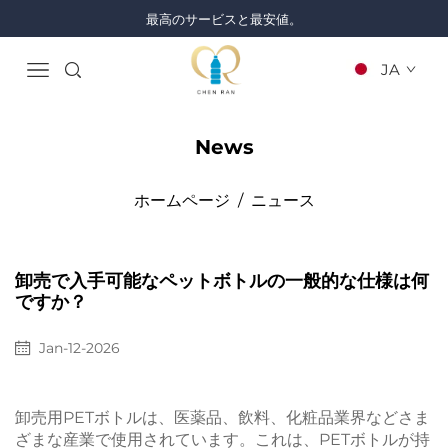
最高のサービスと最安値。
JA
News
ホームページ
/
ニュース
卸売で入手可能なペットボトルの一般的な仕様は何
ですか？
Jan-12-2026
卸売用PETボトルは、医薬品、飲料、化粧品業界などさま
ざまな産業で使用されています。これは、PETボトルが持