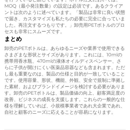
MOQ（最小発注数量）の設定は必須です。あるクライア
ントは次のように述べています。「製品は非常に良い状態
で届き、カスタマイズも私たちの必要に完全に合っていま
した。再注文するつもりです。」卸売用PETボトルのプロ
セスも非常にスムーズです。
まとめ
卸売のPETボトルは、あらゆるニーズや業界で使用できる
さまざまな形状とサイズがあります。これには、10mlの
携帯用香水瓶、470mlの液体オイルディスペンサー、さ
らに子供が開けにくい医薬品容器なども含まれます。ただ
し最も重要なのは、製品の仕様と目的が一致していること
です。使用容量、形状、機能、外観、安全で規制に準拠し
た素材、およびブランドイメージを検討する必要がありま
す。卸売のPETボトルは、製品価値の向上、顧客満足度の
改善、ビジネスの成長を支援します。これらの一般的な仕
様を理解していれば、小規模事業者であれ大企業であれ、
自社と顧客のニーズに応えることが容易になります。