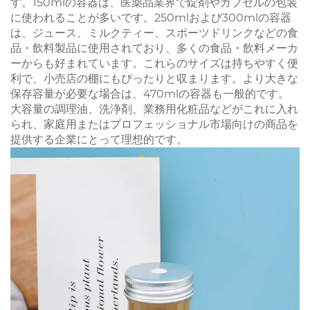
す。150mlの容器は、医薬品業界で錠剤やカプセルの包装
に使われることが多いです。250mlおよび300mlの容器
は、ジュース、ミルクティー、スポーツドリンクなどの食
品・飲料製品に使用されており、多くの食品・飲料メーカ
ーからも好まれています。これらのサイズは持ちやすく便
利で、小売店の棚にもぴったりと収まります。より大きな
保存容量が必要な場合は、470mlの容器も一般的です。
大容量の調理油、洗浄剤、業務用化粧品などがこれに入れ
られ、家庭用またはプロフェッショナル市場向けの商品を
提供する企業にとって理想的です。