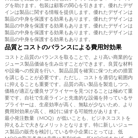
グを助けます。包装は顧客の関心を引きます。優れたデザ
インは製品に関する情報を提供します。優れたデザインは
製品の中身を保護する効果もあります。優れたデザインは
製品の中身を保護する効果もあります。優れたデザインは
製品の中身を保護する効果もあります。優れたデザインは
製品の中身を保護する効果もあります。
品質とコストのバランスによる費用対効果
コストと品質のバランスを取ることで、より高い商業的な
ジュース製品価値を生み出すことができます。良質な材料
や設備への投資を行い、製品品質を確実に保つための措置
を講じることが必要です。ただし、コストを適切な範囲内
に抑えることも重要です。品質の高い製品を製造しつつ、
価格が適正な優良サプライヤーを見つけることは極めて重
要です。自社で生産ラインと先進的な設備を持っているサ
プライヤーは、生産効率が高く、無駄が少ないため、より
費用対効果が高く、検討に値する可能性があります。
最小発注数量（MOQ）が低いことも、ビジネスコストを
抑える上で大きなメリットとなります。特に新しいジュー
ス製品の販売を検討している中小企業にとっては、低