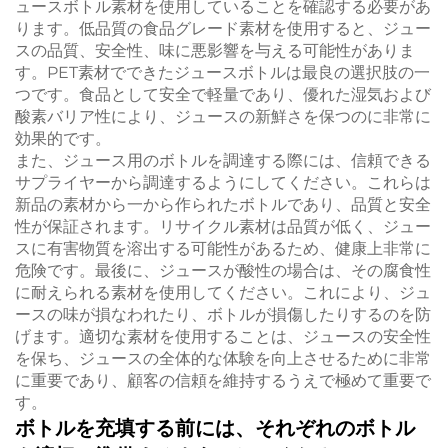
ュースボトル素材を使用していることを確認する必要があ
ります。低品質の食品グレード素材を使用すると、ジュー
スの品質、安全性、味に悪影響を与える可能性がありま
す。PET素材でできたジュースボトルは最良の選択肢の一
つです。食品として安全で軽量であり、優れた湿気および
酸素バリア性により、ジュースの新鮮さを保つのに非常に
効果的です。
また、ジュース用のボトルを調達する際には、信頼できる
サプライヤーから調達するようにしてください。これらは
新品の素材から一から作られたボトルであり、品質と安全
性が保証されます。リサイクル素材は品質が低く、ジュー
スに有害物質を溶出する可能性があるため、健康上非常に
危険です。最後に、ジュースが酸性の場合は、その腐食性
に耐えられる素材を使用してください。これにより、ジュ
ースの味が損なわれたり、ボトルが損傷したりするのを防
げます。適切な素材を使用することは、ジュースの安全性
を保ち、ジュースの全体的な体験を向上させるために非常
に重要であり、顧客の信頼を維持するうえで極めて重要で
す。
ボトルを充填する前には、それぞれのボトル