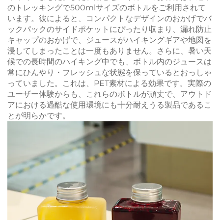
のトレッキングで500mlサイズのボトルをご利用されて
います。彼によると、コンパクトなデザインのおかげでバ
ックパックのサイドポケットにぴったり収まり、漏れ防止
キャップのおかげで、ジュースがハイキングギアや地図を
浸してしまったことは一度もありません。さらに、暑い天
候での長時間のハイキング中でも、ボトル内のジュースは
常にひんやり・フレッシュな状態を保っているとおっしゃ
っていました。これは、PET素材による効果です。実際の
ユーザー体験からも、これらのボトルが頑丈で、アウトド
アにおける過酷な使用環境にも十分耐えうる製品であるこ
とが明らかです。