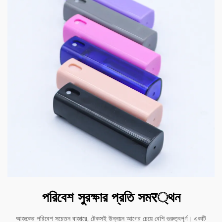
পরিবেশ সুরক্ষার প্রতি সমर্থন
আজকের পরিবেশ সচেতন বাজারে, টেকসই উন্নয়ন আগের চেয়ে বেশি গুরুত্বপূর্ণ। একটি