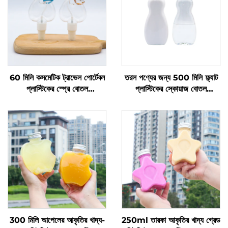
60 মিলি কসমেটিক ট্রাভেল পোর্টেবল
তরল পণ্যের জন্য 500 মিলি ফ্ল্যাট
প্লাস্টিকের স্প্রে বোতল
প্লাস্টিকের স্কোয়াজ বোতল
পুনঃব্যবহারযোগ্য বোতল তরল
প্রস্তুতকারকের কাস্টম লোগো বিশিষ্ট
প্যাকিংয়ের জন্য কাস্টম লোগো প্রিন্টিং
প্লাস্টিকের বোতল ডিশ সোপ এবং পেট
সহ পিকেজিংয়ের জন্য পাইকারি
কেয়ার প্যাকেজিং এবং সিলিং এর জন্য
300 মিলি আপেলের আকৃতির খাদ্য-
250ml তারকা আকৃতির খাদ্য গ্রেড