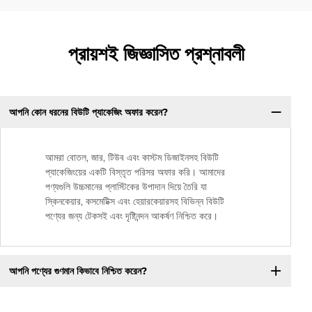
প্রায়শই জিজ্ঞাসিত প্রশ্নাবলী
আপনি কোন ধরনের বিউটি প্যাকেজিং অফার করেন?
আমরা বোতল, জার, টিউব এবং কাস্টম ডিজাইনসহ বিউটি
প্যাকেজিংয়ের একটি বিস্তৃত পরিসর অফার করি। আমাদের
পণ্যগুলি উচ্চমানের প্লাস্টিকের উপাদান দিয়ে তৈরি যা
স্কিনকেয়ার, কসমেটিক্স এবং হেয়ারকেয়ারসহ বিভিন্ন বিউটি
পণ্যের জন্য টেকসই এবং দৃষ্টিনন্দন আকর্ষণ নিশ্চিত করে।
আপনি পণ্যের গুণমান কিভাবে নিশ্চিত করেন?