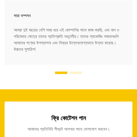
সারা থম্পসন
আমরা দুই বছরের বেশি সময় ধরে এই কোম্পানির সাথে কাজ করছি, এবং মান ও
পরিষেবার ক্ষেত্রে তাদের প্রতিশ্রুতি অতুলনীয়। তাদের প্যাকেজিং সমাধানগুলি
আমাদের পণ্যের উপস্থাপনা এবং বিক্রয় উল্লেখযোগ্যভাবে উন্নত করেছে।
উচ্চতর সুপারিশ!
ফ্রি কোটেশন পান
আমাদের প্রতিনিধি শীঘ্রই আপনার সাথে যোগাযোগ করবেন।