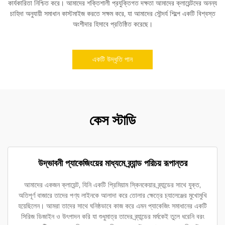
কার্যকারিতা নিশ্চিত করে। আমাদের শক্তিশালী প্রযুক্তিগত দক্ষতা আমাদের ক্লায়েন্টদের অনন্য
চাহিদা অনুযায়ী সমাধান কাস্টমাইজ করতে সক্ষম করে, যা আমাদের সৌন্দর্য শিল্পে একটি বিশ্বস্ত
অংশীদার হিসাবে প্রতিষ্ঠিত করেছে।
একটি উদ্ধৃতি পান
কেস স্টাডি
উদ্ভাবনী প্যাকেজিংয়ের মাধ্যমে ব্র্যান্ড পরিচয় রূপান্তর
আমাদের একজন ক্লায়েন্ট, যিনি একটি প্রিমিয়াম স্কিনকেয়ার ব্র্যান্ডের সাথে যুক্ত,
অতিপূর্ণ বাজারে তাদের পণ্য লাইনকে আলাদা করে তোলার ক্ষেত্রে চ্যালেঞ্জের মুখোমুখি
হয়েছিলেন। আমরা তাদের সাথে ঘনিষ্ঠভাবে কাজ করে এমন প্যাকেজিং সমাধানের একটি
সিরিজ ডিজাইন ও উৎপাদন করি যা শুধুমাত্র তাদের ব্র্যান্ডের মর্মকেই তুলে ধরেনি বরং