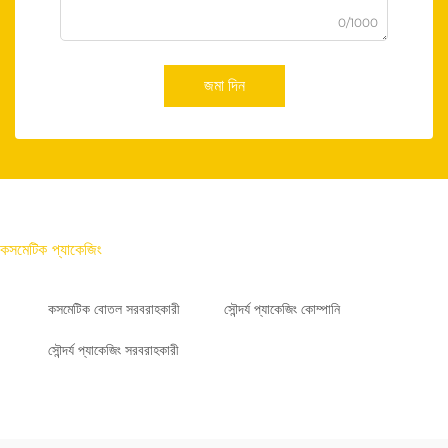
0/1000
জমা দিন
কসমেটিক প্যাকেজিং
কসমেটিক বোতল সরবরাহকারী
সৌন্দর্য প্যাকেজিং কোম্পানি
সৌন্দর্য প্যাকেজিং সরবরাহকারী