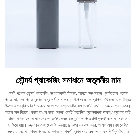
সৌন্দর্য প্যাকেজিং সমাধানে অতুলনীয় মান
একটি প্রধান সৌন্দর্য প্যাকেজিং সরবরাহকারী হিসাবে, আমরা উচ্চ-মানের প্লাস্টিকের পণ্যের
প্রতি আমাদের প্রতিশ্রুতির জন্য গর্ব বোধ করি। শিল্পে আমাদের ব্যাপক অভিজ্ঞতা এবং উন্নত
উৎপাদন প্রযুক্তি নিশ্চিত করে যে আমাদের প্যাকেজিং সমাধানগুলি সর্বোচ্চ মানদণ্ড পূরণ করে।
কঠোর মান নিয়ন্ত্রণ বজায় রাখার জন্য আমরা একটি বৈজ্ঞানিক ব্যবস্থাপনা ব্যবস্থা ব্যবহার করি,
যাতে নিশ্চিত হয় যে আমাদের পণ্যগুলি কেবল ক্লায়েন্টদের প্রত্যাশা পূরণই করে না, বরং তা
ছাড়িয়ে যায়। উদ্ভাবন এবং টেকসই উন্নয়নের উপর ফোকাস করে, আমরা এমন প্যাকেজিং
সরবরাহ করি যা সৌন্দর্য পণ্যগুলির দৃশ্যমান আকর্ষণ বৃদ্ধি করে এবং সঙ্গে সঙ্গে দীর্ঘস্থায়ীত্ব ও