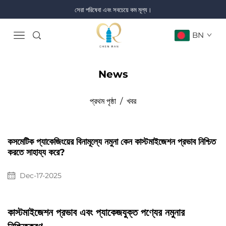
সেরা পরিষেবা এবং সবচেয়ে কম মূল্য।
BN
News
প্রথম পৃষ্ঠা
/
খবর
কসমেটিক প্যাকেজিংয়ের বিনামূল্যে নমুনা কেন কাস্টমাইজেশন প্রভাব নিশ্চিত
করতে সাহায্য করে?
Dec-17-2025
কাস্টমাইজেশন প্রভাব এবং প্যাকেজযুক্ত পণ্যের নমুনার