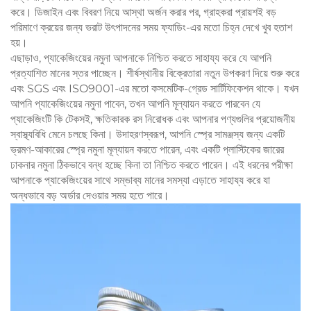
করে। ডিজাইন এবং বিবরণ নিয়ে আস্থা অর্জন করার পর, গ্রাহকরা প্রায়শই বড়
পরিমাণে ক্রয়ের জন্য ভরাট উৎপাদনের সময় ফ্যাডিং-এর মতো চিহ্ন দেখে খুব হতাশ
হয়।
এছাড়াও, প্যাকেজিংয়ের নমুনা আপনাকে নিশ্চিত করতে সাহায্য করে যে আপনি
প্রত্যাশিত মানের স্তর পাচ্ছেন। শীর্ষস্থানীয় বিক্রেতারা নতুন উপকরণ দিয়ে শুরু করে
এবং SGS এবং ISO9001-এর মতো কসমেটিক-গ্রেড সার্টিফিকেশন থাকে। যখন
আপনি প্যাকেজিংয়ের নমুনা পাবেন, তখন আপনি মূল্যায়ন করতে পারবেন যে
প্যাকেজিংটি কি টেকসই, ক্ষতিকারক রস নিরোধক এবং আপনার পণ্যগুলির প্রয়োজনীয়
স্বাস্থ্যবিধি মেনে চলছে কিনা। উদাহরণস্বরূপ, আপনি স্প্রে সামঞ্জস্য জন্য একটি
ভ্রমণ-আকারের স্প্রে নমুনা মূল্যায়ন করতে পারেন, এবং একটি প্লাস্টিকের জারের
ঢাকনার নমুনা ঠিকভাবে বন্ধ হচ্ছে কিনা তা নিশ্চিত করতে পারেন। এই ধরনের পরীক্ষা
আপনাকে প্যাকেজিংয়ের সাথে সম্ভাব্য মানের সমস্যা এড়াতে সাহায্য করে যা
অন্ধভাবে বড় অর্ডার দেওয়ার সময় হতে পারে।