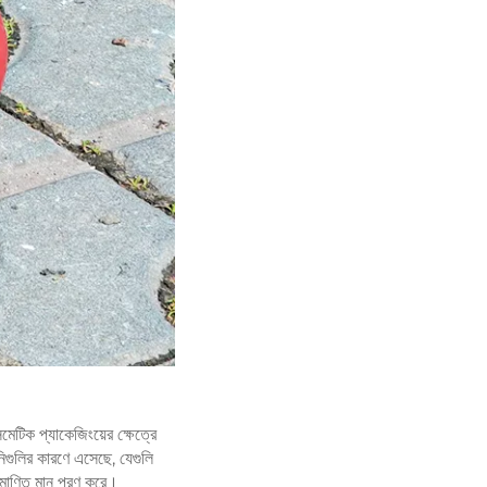
মেটিক প্যাকেজিংয়ের ক্ষেত্রে
িগুলির কারণে এসেছে, যেগুলি
রমাণিত মান পূরণ করে।