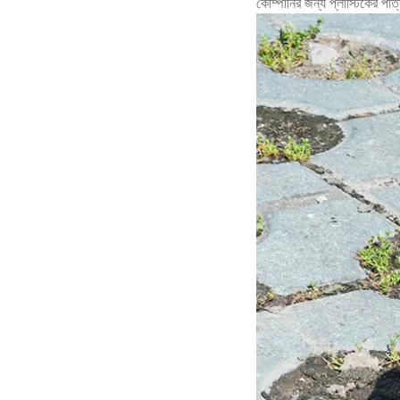
কোম্পানির জন্য প্লাস্টিকের পাত