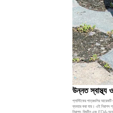
উন্নত স্বাস্থ্য 
প্লাস্টিকের পাত্রগুলির আরেকটি 
ব্যবহার করা যায়। এই নিরাপদ প
নিরাপদ, বিষহীন এবং FDA-অনুমো