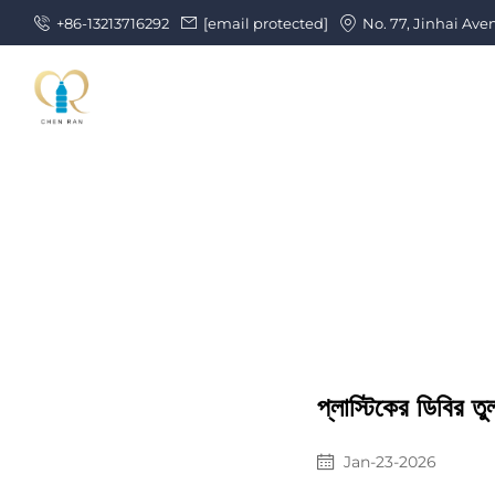
+86-13213716292
[email protected]
No. 77, Jinhai Ave
প্লাস্টিকের ডিবির ত
Jan-23-2026