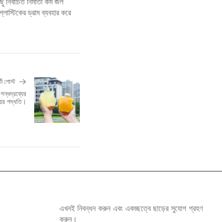
 নির্বাচিত নির্মাতা কম জল
্লাস্টিকের ড্রাম ব্যবহার করে
তী পোস্ট
ন্ধদ্রব্যের
়ের পদ্ধতি।
এখনই নিবন্ধন করুন এবং একচ্ছত্বে ছাড়ের সুযোগ গ্রহণ
করুন।