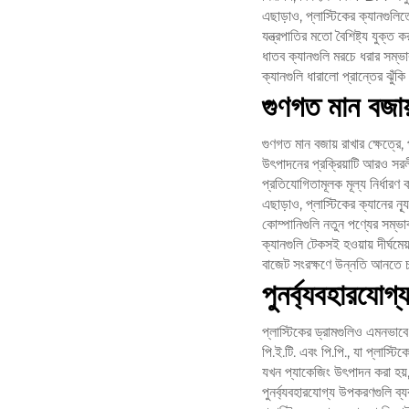
এছাড়াও, প্লাস্টিকের ক্যানগুলি
যন্ত্রপাতির মতো বৈশিষ্ট্য যুক্ত
ধাতব ক্যানগুলি মরচে ধরার সম্ভা
ক্যানগুলি ধারালো প্রান্তের ঝু
গুণগত মান বজায
গুণগত মান বজায় রাখার ক্ষেত্রে,
উৎপাদনের প্রক্রিয়াটি আরও স
প্রতিযোগিতামূলক মূল্য নির্ধার
এছাড়াও, প্লাস্টিকের ক্যানে
কোম্পানিগুলি নতুন পণ্যের সম্ভ
ক্যানগুলি টেকসই হওয়ায় দীর্ঘমে
বাজেট সংরক্ষণে উন্নতি আনতে চাও
পুনর্ব্যবহারযোগ
প্লাস্টিকের ড্রামগুলিও এমনভাব
পি.ই.টি. এবং পি.পি., যা প্লাস্ট
যখন প্যাকেজিং উৎপাদন করা হয়,
পুনর্ব্যবহারযোগ্য উপকরণগুলি ব্