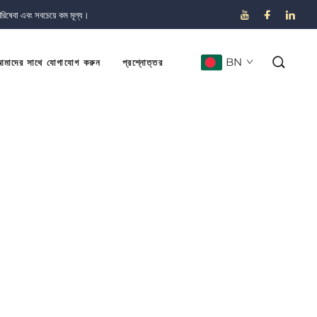
পরিষেবা এবং সবচেয়ে কম মূল্য।
BN
মাদের সাথে যোগাযোগ করুন
প্রশ্নোত্তর