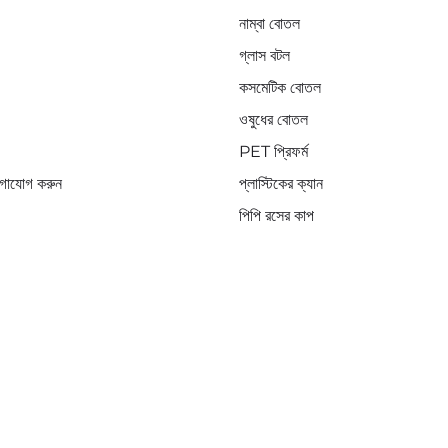
নাম্বা বোতল
গ্লাস বটল
কসমেটিক বোতল
ওষুধের বোতল
PET প্রিফর্ম
গাযোগ করুন
প্লাস্টিকের ক্যান
পিপি রসের কাপ