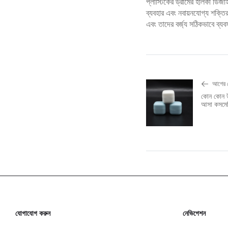
প্লাস্টিকের ড্রামের হালকা ডিজা
ব্যবহার এবং নবায়নযোগ্য শক্তির 
এবং তাদের বর্জ্য সঠিকভাবে ব্
আগের 
কোন কোন উপ
আসা কসমেটি
যোগাযোগ করুন
নেভিগেশন