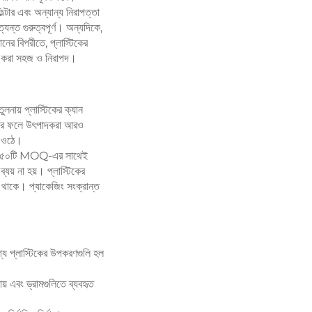
ল্টার এবং অন্যান্য নিরাপত্তা
্যন্ত গুরুত্বপূর্ণ। অন্যদিকে,
নের বিপরীতে, প্লাস্টিকের
লনা করা সহজ ও নিরাপদ।
ুলনায় প্লাস্টিকের ক্যান
। এর ফলে উৎপাদকরা আরও
ে ওঠে।
ত্র ২৫০টি MOQ-এর সাথেই
যয় না হয়। প্লাস্টিকের
কম থাকে। প্যাকেজিং সংক্রান্ত
গ্য প্লাস্টিকের উপকরণগুলি হল
য় এবং ড্রামগুলিতে ব্যবহৃত