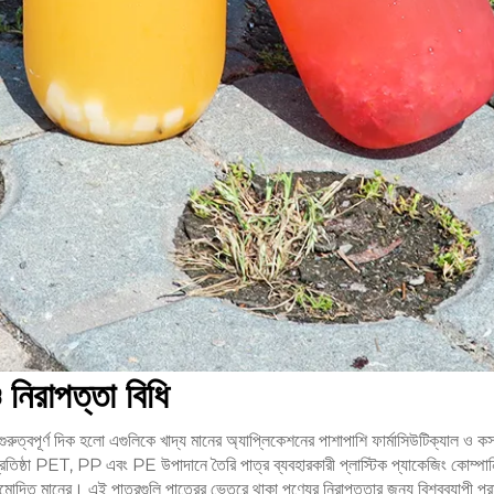
ও নিরাপত্তা বিধি
গুরুত্বপূর্ণ দিক হলো এগুলিকে খাদ্য মানের অ্যাপ্লিকেশনের পাশাপাশি ফার্মাসিউটিক্যাল ও কস
্রতিষ্ঠা PET, PP এবং PE উপাদানে তৈরি পাত্র ব্যবহারকারী প্লাস্টিক প্যাকেজিং কোম্পান
দিত মানের। এই পাত্রগুলি পাত্রের ভেতরে থাকা পণ্যের নিরাপত্তার জন্য বিশ্বব্যাপী প্